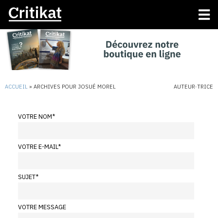
ACCUEIL
»
ARCHIVES POUR JOSUÉ MOREL
AUTEUR·TRICE
VOTRE NOM
*
VOTRE E-MAIL
*
SUJET
*
VOTRE MESSAGE