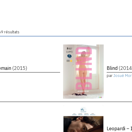
9 résultats
demain
(2015)
Blind
(2014
par
Josué Mor
Leopardi – 