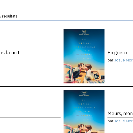
 résultats
s la nuit
En guerre
par
Josué Mor
Meurs, mon
par
Josué Mor