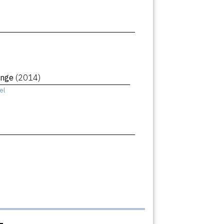
ange
(2014)
el