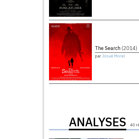
The Search
(2014)
par
Josué Morel
ANALYSES
40 r