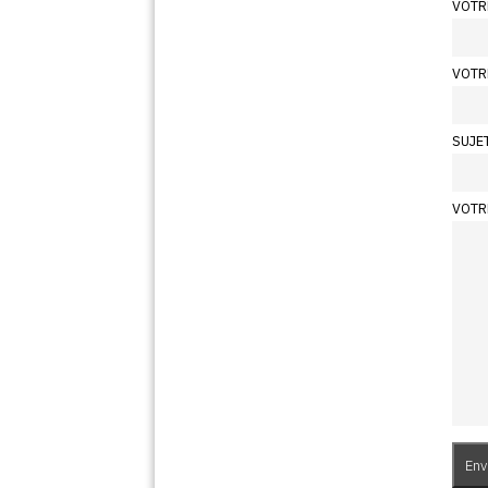
VOTR
VOTR
SUJE
VOTR