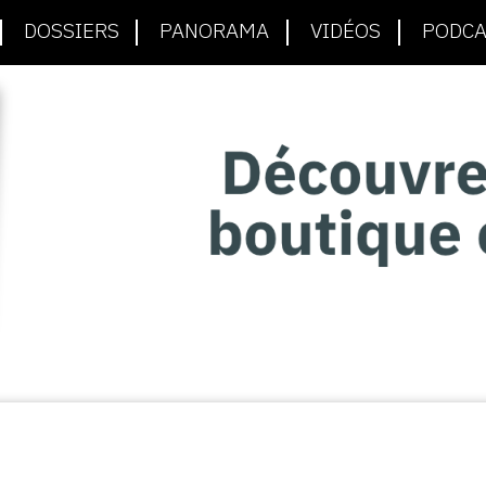
DOSSIERS
PANORAMA
VIDÉOS
PODCA