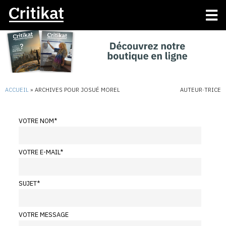
ACCUEIL
»
ARCHIVES POUR JOSUÉ MOREL
AUTEUR·TRICE
VOTRE NOM
*
VOTRE E-MAIL
*
SUJET
*
VOTRE MESSAGE