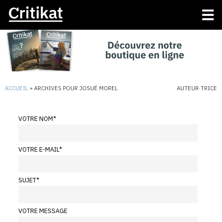
ACCUEIL
»
ARCHIVES POUR JOSUÉ MOREL
AUTEUR·TRICE
VOTRE NOM
*
VOTRE E-MAIL
*
SUJET
*
VOTRE MESSAGE