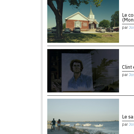
Le co
(Monr
par
Jo
Clint
par
Jo
Le sa
par
Jo