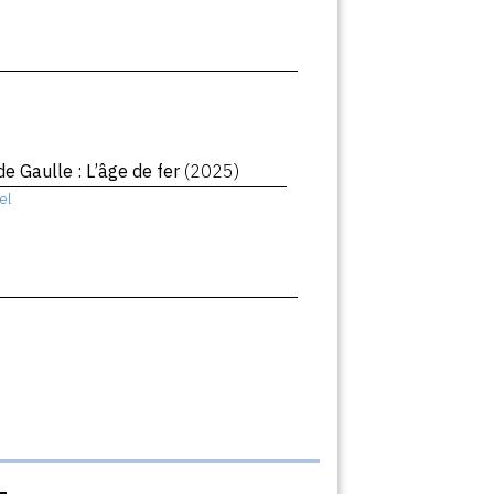
de Gaulle : L’âge de fer
(2025)
el