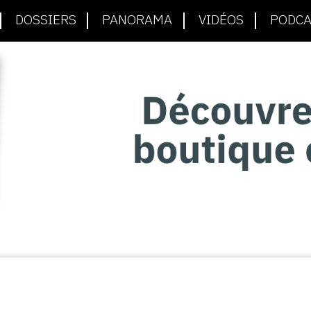
DOSSIERS
PANORAMA
VIDÉOS
PODCA