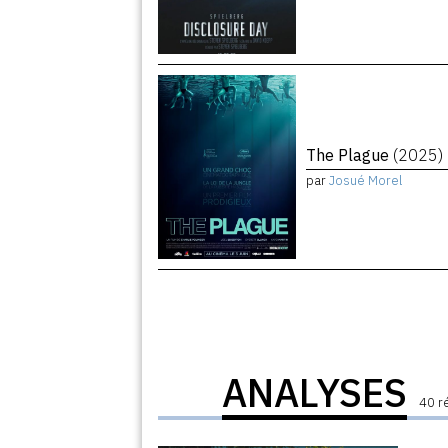
The Plague
(2025)
par
Josué Morel
ANALYSES
40 r