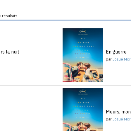
 résultats
s la nuit
En guerre
par
Josué Mor
Meurs, mon
par
Josué Mor