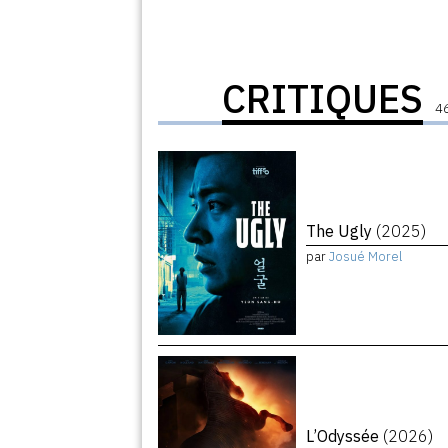
CRITIQUES
46
The Ugly
(2025)
par
Josué Morel
L’Odyssée
(2026)