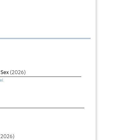
r Sex
(2026)
el
(2026)