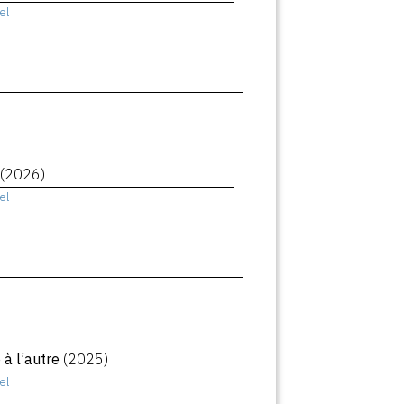
el
(2026)
el
à l’autre
(2025)
el