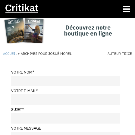
ACCUEIL
»
ARCHIVES POUR JOSUÉ MOREL
AUTEUR·TRICE
VOTRE NOM
*
VOTRE E-MAIL
*
SUJET
*
VOTRE MESSAGE