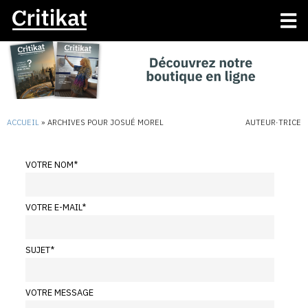
ACCUEIL
»
ARCHIVES POUR JOSUÉ MOREL
AUTEUR·TRICE
VOTRE NOM
*
VOTRE E-MAIL
*
SUJET
*
VOTRE MESSAGE