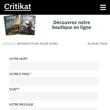
ACCUEIL
»
ARCHIVES POUR JOSUÉ MOREL
AUTEUR·TRICE
VOTRE NOM
*
VOTRE E-MAIL
*
SUJET
*
VOTRE MESSAGE