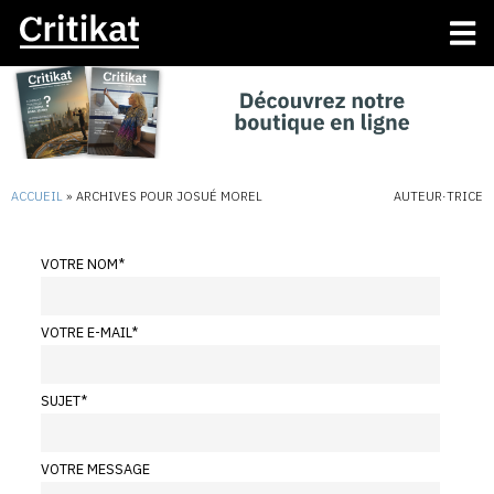
ACCUEIL
»
ARCHIVES POUR JOSUÉ MOREL
AUTEUR·TRICE
VOTRE NOM
*
VOTRE E-MAIL
*
SUJET
*
VOTRE MESSAGE