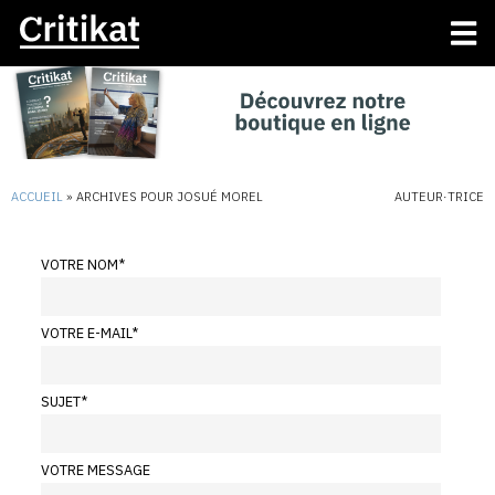
ACCUEIL
»
ARCHIVES POUR JOSUÉ MOREL
AUTEUR·TRICE
VOTRE NOM
*
VOTRE E-MAIL
*
SUJET
*
VOTRE MESSAGE