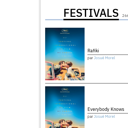
FESTIVALS
266
Rafiki
par
Josué Morel
Everybody Knows
par
Josué Morel