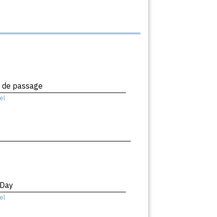
x de passage
el
 Day
el