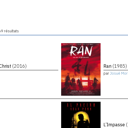
9 résultats
Christ
(2016)
Ran
(1985)
par
Josué Mor
L’Impasse