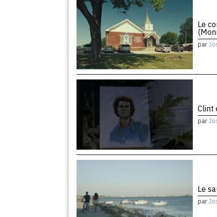
Le co
(Monr
par
Jo
Clint
par
Jo
Le sa
par
Jo