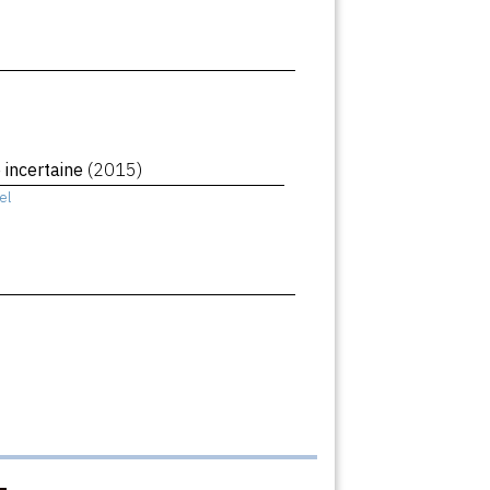
 incertaine
(2015)
el