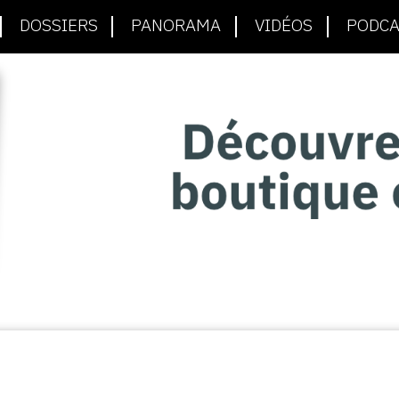
DOSSIERS
PANORAMA
VIDÉOS
PODCA