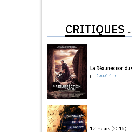
CRITIQUES
46
La Résurrection du 
par
Josué Morel
13 Hours
(2016)