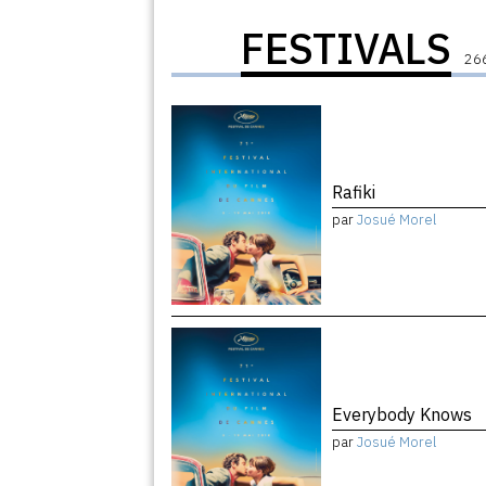
FESTIVALS
266
Rafiki
par
Josué Morel
Everybody Knows
par
Josué Morel