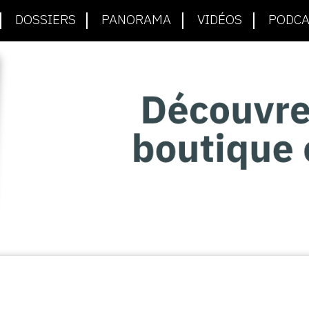
DOSSIERS
PANORAMA
VIDÉOS
PODCA