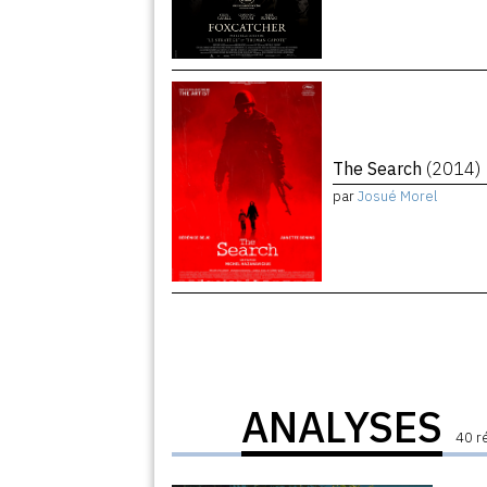
The Search
(2014)
par
Josué Morel
ANALYSES
40 r