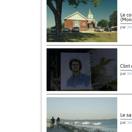
Le co
(Monr
par
Jo
Clint
par
Jo
Le sa
par
Jo