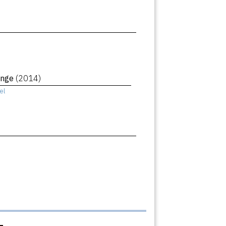
ange
(2014)
el