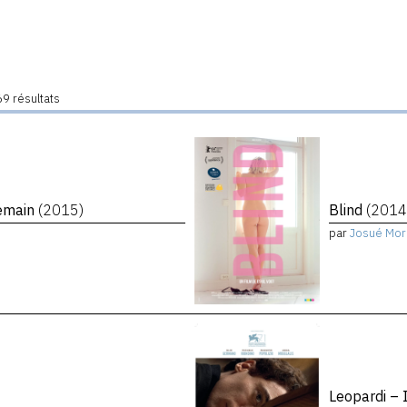
9 résultats
demain
(2015)
Blind
(2014
par
Josué Mor
Leopardi – 