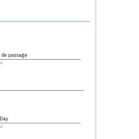
x de passage
el
 Day
el