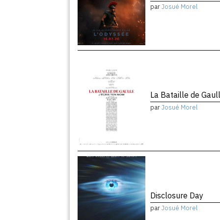
par
Josué Morel
La Bataille de Gaul
par
Josué Morel
Disclosure Day
par
Josué Morel