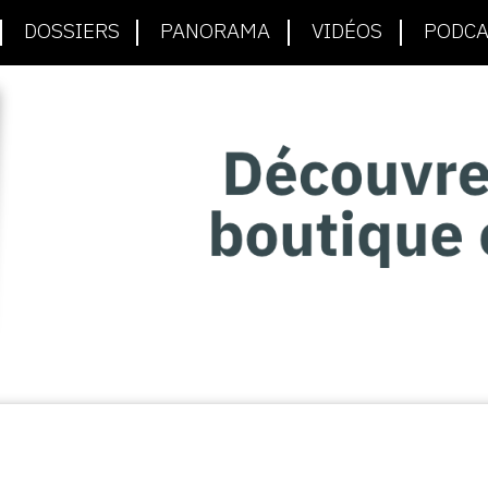
DOSSIERS
PANORAMA
VIDÉOS
PODCA