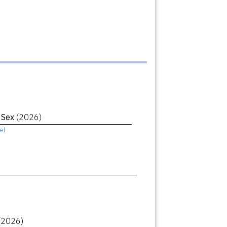
r Sex
(2026)
el
(2026)