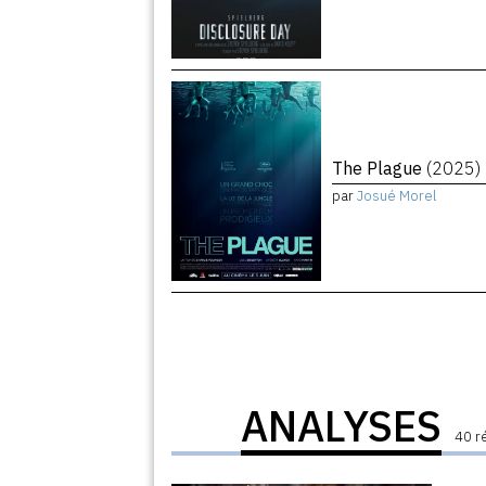
The Plague
(2025)
par
Josué Morel
ANALYSES
40 r