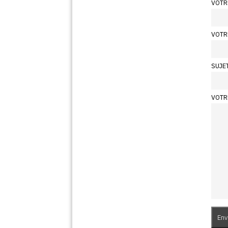
VOTR
VOTR
SUJE
VOTR