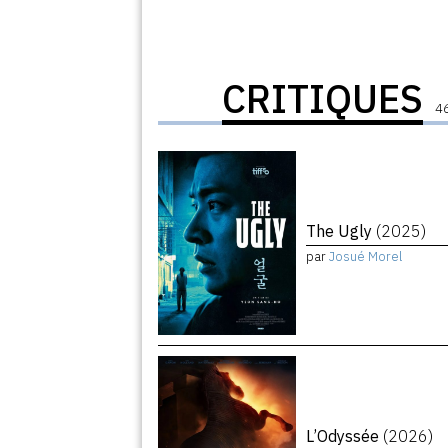
CRITIQUES
46
The Ugly
(2025)
par
Josué Morel
L’Odyssée
(2026)