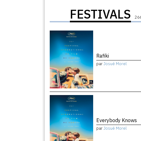
FESTIVALS
266
Rafiki
par
Josué Morel
Everybody Knows
par
Josué Morel