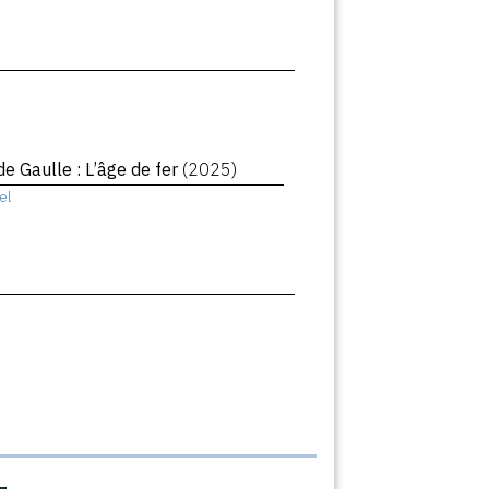
de Gaulle : L’âge de fer
(2025)
el