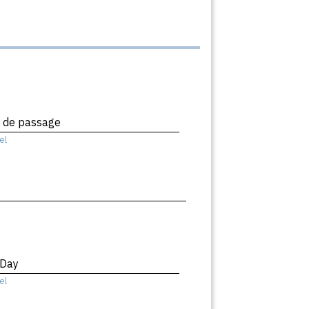
x de passage
el
 Day
el