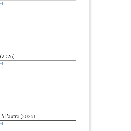
el
(2026)
el
à l’autre
(2025)
el