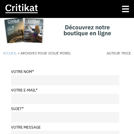
ACCUEIL
»
ARCHIVES POUR JOSUÉ MOREL
AUTEUR·TRICE
VOTRE NOM
*
VOTRE E-MAIL
*
SUJET
*
VOTRE MESSAGE