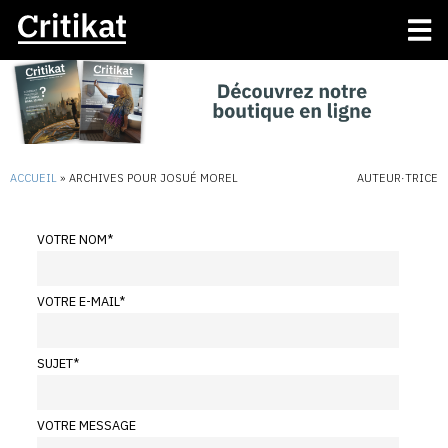
ACCUEIL
»
ARCHIVES POUR JOSUÉ MOREL
AUTEUR·TRICE
VOTRE NOM
*
VOTRE E-MAIL
*
SUJET
*
VOTRE MESSAGE