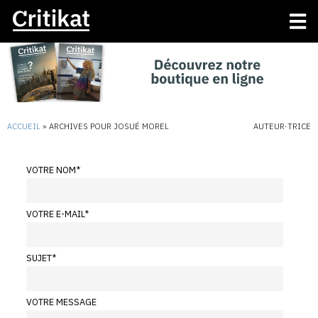
ACCUEIL
»
ARCHIVES POUR JOSUÉ MOREL
AUTEUR·TRICE
VOTRE NOM
*
VOTRE E-MAIL
*
SUJET
*
VOTRE MESSAGE