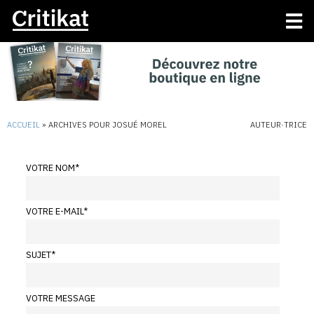
ACCUEIL
»
ARCHIVES POUR JOSUÉ MOREL
AUTEUR·TRICE
VOTRE NOM
*
VOTRE E-MAIL
*
SUJET
*
VOTRE MESSAGE