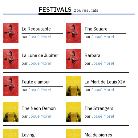
FESTIVALS
266 résultats
Le Redoutable
The Square
par
Josué Morel
par
Josué Morel
La Lune de Jupiter
Barbara
par
Josué Morel
par
Josué Morel
Faute d’amour
La Mort de Louis XIV
par
Josué Morel
par
Josué Morel
The Neon Demon
The Strangers
par
Josué Morel
par
Josué Morel
Loving
Mal de pierres