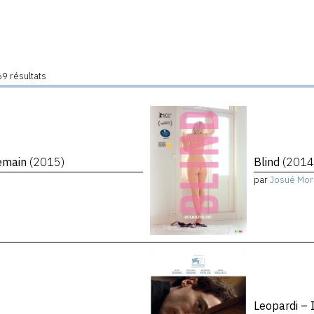
9 résultats
demain
(2015)
Blind
(2014
par
Josué Mor
Leopardi – 