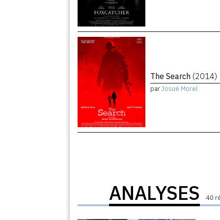
The Search
(2014)
par
Josué Morel
ANALYSES
40 r