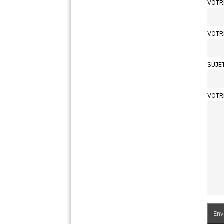
VOTR
VOTR
SUJE
VOTR