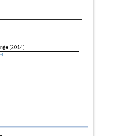
ange
(2014)
el