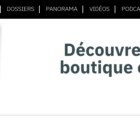
DOSSIERS
PANORAMA
VIDÉOS
PODCA