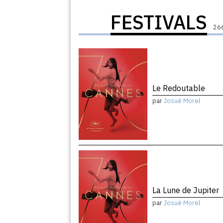
FESTIVALS
266
Le Redoutable
par
Josué Morel
La Lune de Jupiter
par
Josué Morel