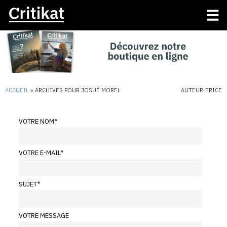
ACCUEIL
»
ARCHIVES POUR JOSUÉ MOREL
AUTEUR·TRICE
VOTRE NOM
*
VOTRE E-MAIL
*
SUJET
*
VOTRE MESSAGE