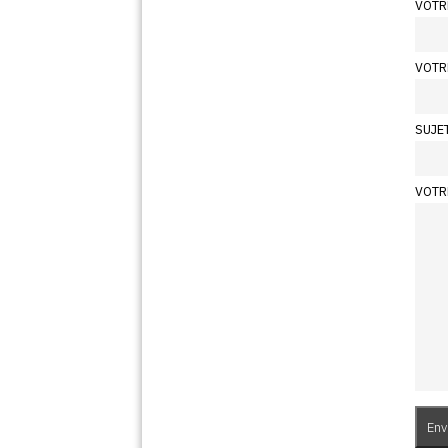
VOTR
VOTR
SUJE
VOTR