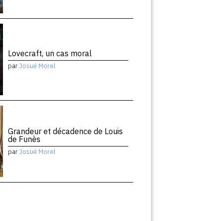
Lovecraft, un cas moral
par
Josué Morel
Grandeur et décadence de Louis
de Funès
par
Josué Morel