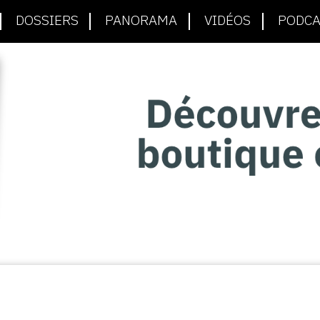
DOSSIERS
PANORAMA
VIDÉOS
PODCA