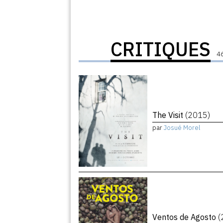
CRITIQUES
46
The Visit
(2015)
par
Josué Morel
Ventos de Agosto
(