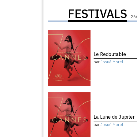
FESTIVALS
266
Le Redoutable
par
Josué Morel
La Lune de Jupiter
par
Josué Morel