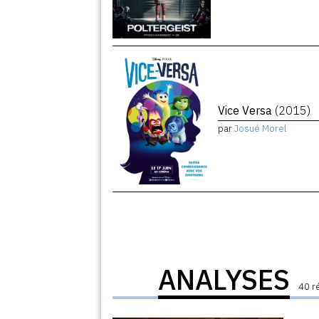
Vice Versa
(2015)
par
Josué Morel
ANALYSES
40 r