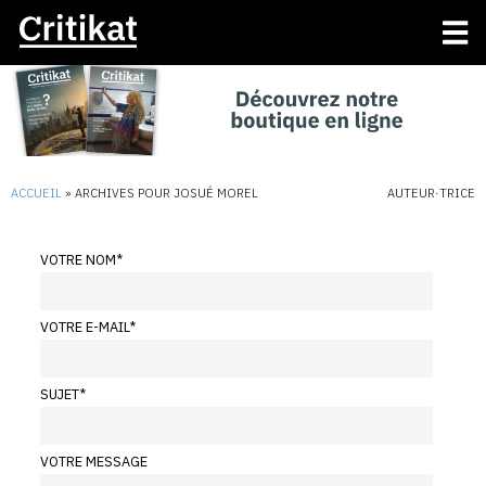
ACCUEIL
»
ARCHIVES POUR JOSUÉ MOREL
AUTEUR·TRICE
VOTRE NOM
*
VOTRE E-MAIL
*
SUJET
*
VOTRE MESSAGE