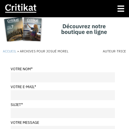
ACCUEIL
»
ARCHIVES POUR JOSUÉ MOREL
AUTEUR·TRICE
VOTRE NOM
*
VOTRE E-MAIL
*
SUJET
*
VOTRE MESSAGE