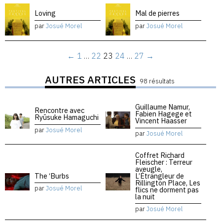
Loving
Mal de pierres
par
Josué Morel
par
Josué Morel
←
1
…
22
23
24
…
27
→
AUTRES ARTICLES
98 résultats
Guillaume Namur,
Rencontre avec
Fabien Hagege et
Ryūsuke Hamaguchi
Vincent Haasser
par
Josué Morel
par
Josué Morel
Coffret Richard
Fleischer : Terreur
aveugle,
The ‘Burbs
L’Étrangleur de
Rillington Place, Les
par
Josué Morel
flics ne dorment pas
la nuit
par
Josué Morel