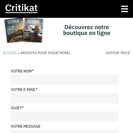
ACCUEIL
»
ARCHIVES POUR JOSUÉ MOREL
AUTEUR·TRICE
VOTRE NOM
*
VOTRE E-MAIL
*
SUJET
*
VOTRE MESSAGE