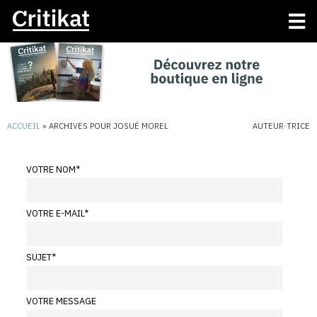
ACCUEIL
»
ARCHIVES POUR JOSUÉ MOREL
AUTEUR·TRICE
VOTRE NOM
*
VOTRE E-MAIL
*
SUJET
*
VOTRE MESSAGE