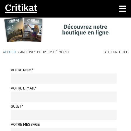
ACCUEIL
»
ARCHIVES POUR JOSUÉ MOREL
AUTEUR·TRICE
VOTRE NOM
*
VOTRE E-MAIL
*
SUJET
*
VOTRE MESSAGE