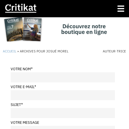
ACCUEIL
»
ARCHIVES POUR JOSUÉ MOREL
AUTEUR·TRICE
VOTRE NOM
*
VOTRE E-MAIL
*
SUJET
*
VOTRE MESSAGE