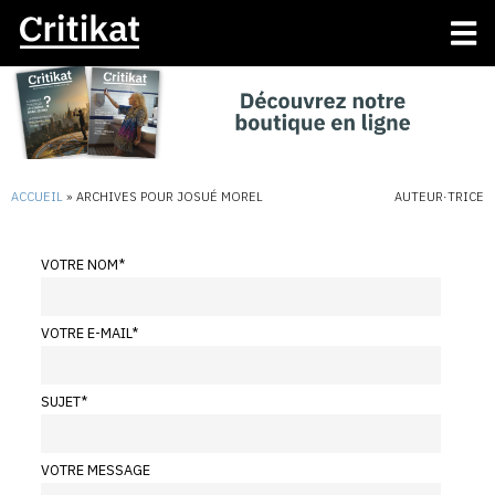
ACCUEIL
»
ARCHIVES POUR JOSUÉ MOREL
AUTEUR·TRICE
VOTRE NOM
*
VOTRE E-MAIL
*
SUJET
*
VOTRE MESSAGE