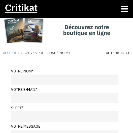
ACCUEIL
»
ARCHIVES POUR JOSUÉ MOREL
AUTEUR·TRICE
VOTRE NOM
*
VOTRE E-MAIL
*
SUJET
*
VOTRE MESSAGE