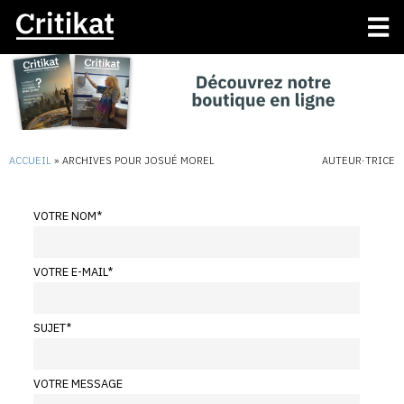
ACCUEIL
»
ARCHIVES POUR JOSUÉ MOREL
AUTEUR·TRICE
VOTRE NOM
*
VOTRE E-MAIL
*
SUJET
*
VOTRE MESSAGE