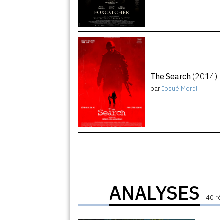
The Search
(2014)
par
Josué Morel
ANALYSES
40 r