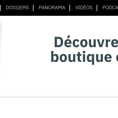
DOSSIERS
PANORAMA
VIDÉOS
PODCA