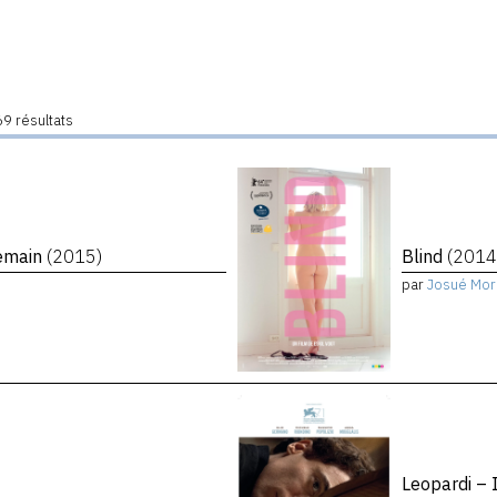
9 résultats
demain
(2015)
Blind
(2014
par
Josué Mor
Leopardi – 