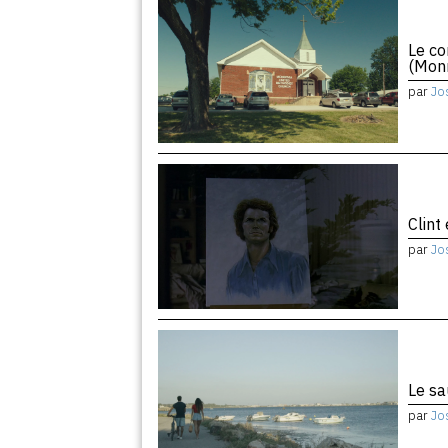
Le co
(Monr
par
Jo
Clint
par
Jo
Le sa
par
Jo