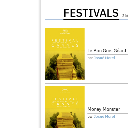
FESTIVALS
266
Le Bon Gros Géant
par
Josué Morel
Money Monster
par
Josué Morel