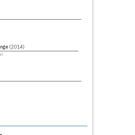
ange
(2014)
el