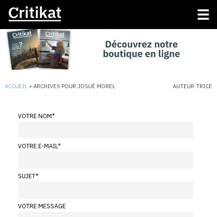
ACCUEIL
»
ARCHIVES POUR JOSUÉ MOREL
AUTEUR·TRICE
VOTRE NOM
*
VOTRE E-MAIL
*
SUJET
*
VOTRE MESSAGE