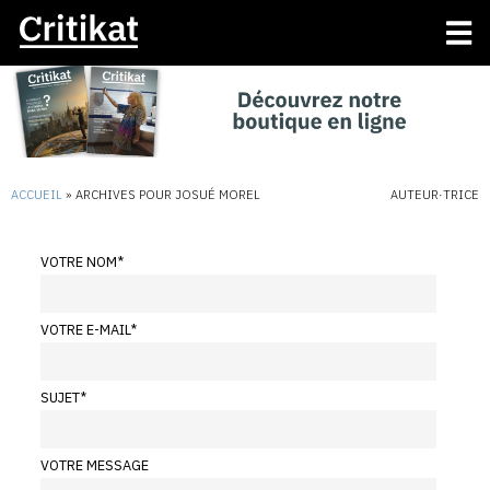
ACCUEIL
»
ARCHIVES POUR JOSUÉ MOREL
AUTEUR·TRICE
VOTRE NOM
*
VOTRE E-MAIL
*
SUJET
*
VOTRE MESSAGE