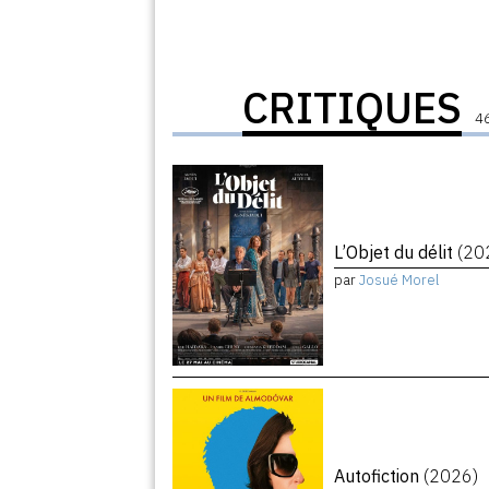
CRITIQUES
46
L’Objet du délit
(20
par
Josué Morel
Autofiction
(2026)