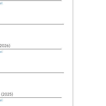
el
(2026)
el
e
(2025)
el