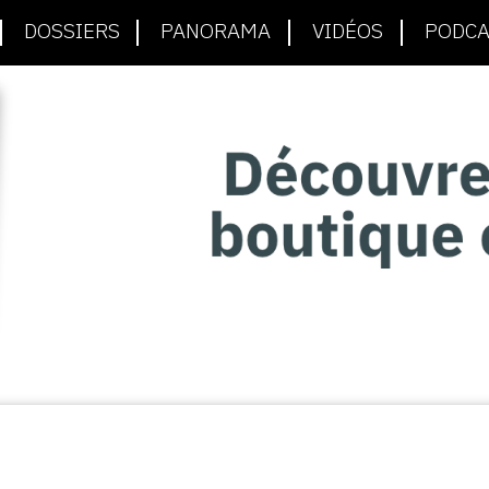
DOSSIERS
PANORAMA
VIDÉOS
PODCA