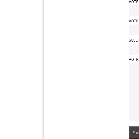
VOTR
VOTR
SUJE
VOTR