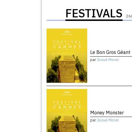
FESTIVALS
266
Le Bon Gros Géant
par
Josué Morel
Money Monster
par
Josué Morel