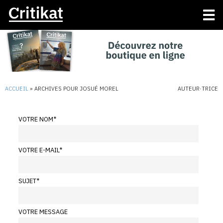
ACCUEIL
»
ARCHIVES POUR JOSUÉ MOREL
AUTEUR·TRICE
VOTRE NOM
*
VOTRE E-MAIL
*
SUJET
*
VOTRE MESSAGE