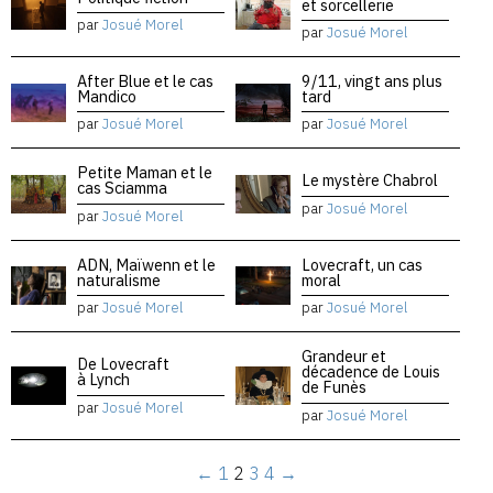
et sorcellerie
par
Josué Morel
par
Josué Morel
After Blue et le cas
9/11, vingt ans plus
Mandico
tard
par
Josué Morel
par
Josué Morel
Petite Maman et le
Le mystère Chabrol
cas Sciamma
par
Josué Morel
par
Josué Morel
ADN, Maïwenn et le
Lovecraft, un cas
naturalisme
moral
par
Josué Morel
par
Josué Morel
Grandeur et
De Lovecraft
décadence de Louis
à Lynch
de Funès
par
Josué Morel
par
Josué Morel
←
1
2
3
4
→