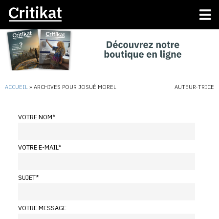
ACCUEIL
»
ARCHIVES POUR JOSUÉ MOREL
AUTEUR·TRICE
VOTRE NOM
*
VOTRE E-MAIL
*
SUJET
*
VOTRE MESSAGE