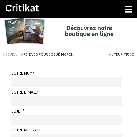
ACCUEIL
»
ARCHIVES POUR JOSUÉ MOREL
AUTEUR·TRICE
VOTRE NOM
*
VOTRE E-MAIL
*
SUJET
*
VOTRE MESSAGE