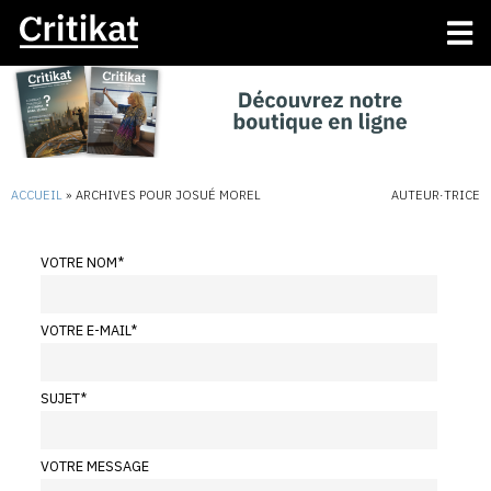
ACCUEIL
»
ARCHIVES POUR JOSUÉ MOREL
AUTEUR·TRICE
VOTRE NOM
*
VOTRE E-MAIL
*
SUJET
*
VOTRE MESSAGE