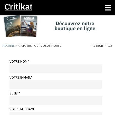
ACCUEIL
»
ARCHIVES POUR JOSUÉ MOREL
AUTEUR·TRICE
VOTRE NOM
*
VOTRE E-MAIL
*
SUJET
*
VOTRE MESSAGE