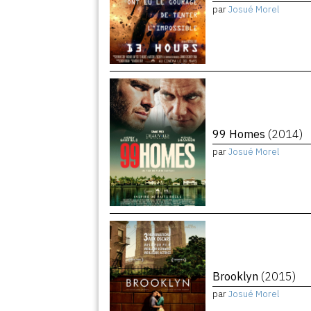
par
Josué Morel
99 Homes
(2014)
par
Josué Morel
Brooklyn
(2015)
par
Josué Morel