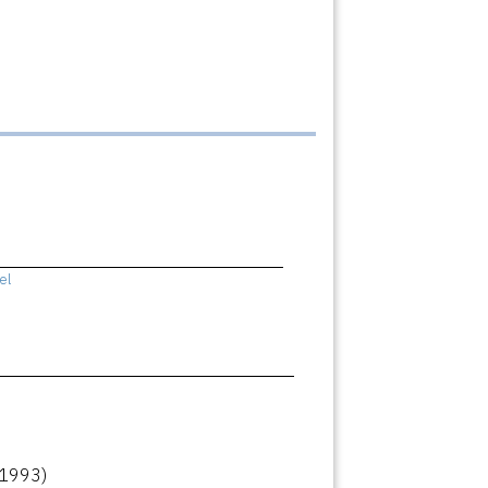
el
(1993)