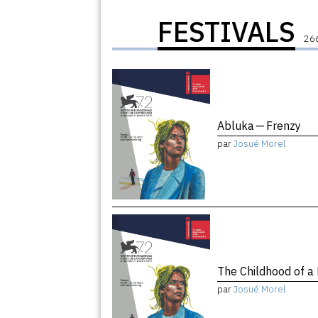
FESTIVALS
266
Abluka — Frenzy
par
Josué Morel
The Childhood of a
par
Josué Morel