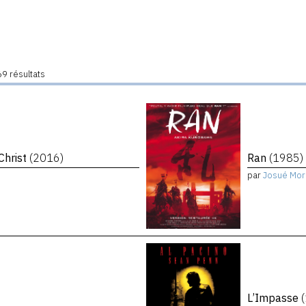
9 résultats
Christ
(2016)
Ran
(1985)
par
Josué Mor
L’Impasse