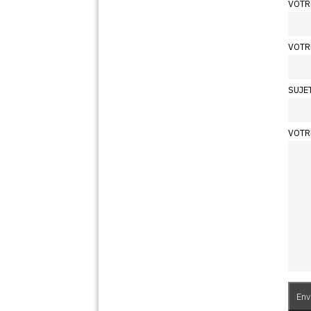
VOTR
VOTR
SUJE
VOTR