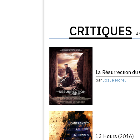
CRITIQUES
46
La Résurrection du 
par
Josué Morel
13 Hours
(2016)