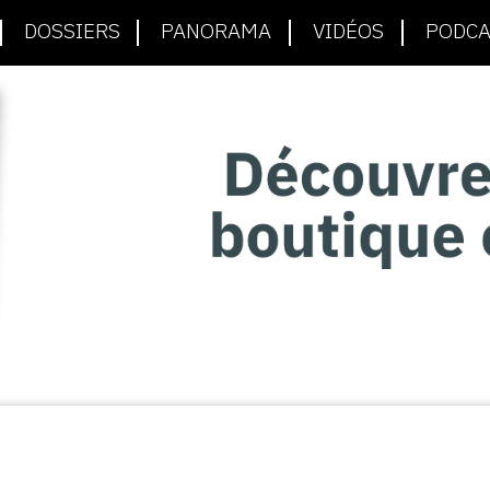
DOSSIERS
PANORAMA
VIDÉOS
PODCA