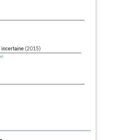
 incertaine
(2015)
el