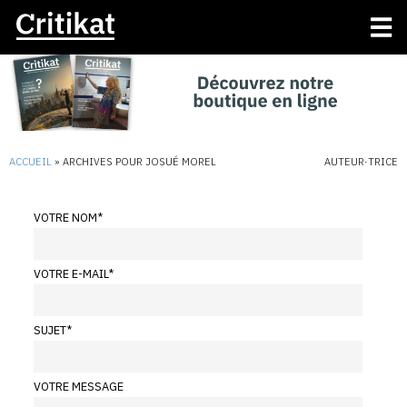
ACCUEIL
»
ARCHIVES POUR JOSUÉ MOREL
AUTEUR·TRICE
VOTRE NOM
*
VOTRE E-MAIL
*
SUJET
*
VOTRE MESSAGE