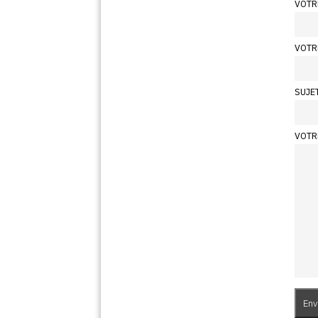
VOTR
VOTR
SUJE
VOTR