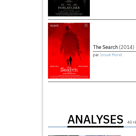
The Search
(2014)
par
Josué Morel
ANALYSES
40 r