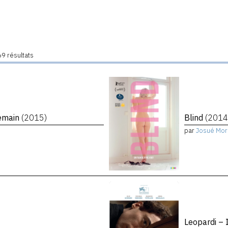
9 résultats
demain
(2015)
Blind
(2014
par
Josué Mor
Leopardi – 