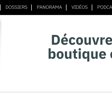
DOSSIERS
PANORAMA
VIDÉOS
PODCA