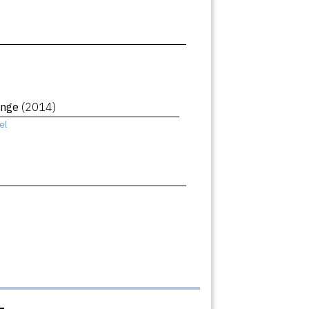
ange
(2014)
el