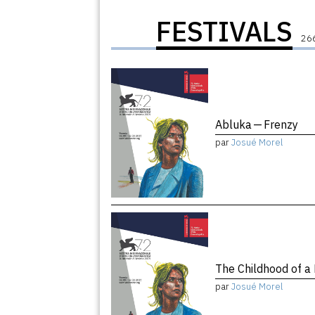
FESTIVALS
266
Abluka — Frenzy
par
Josué Morel
The Childhood of a
par
Josué Morel