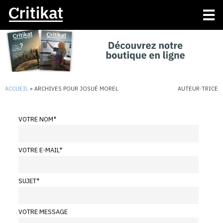
ACCUEIL
»
ARCHIVES POUR JOSUÉ MOREL
AUTEUR·TRICE
VOTRE NOM
*
VOTRE E-MAIL
*
SUJET
*
VOTRE MESSAGE