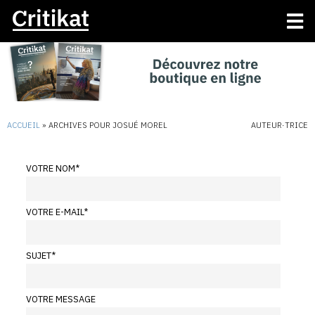
ACCUEIL
»
ARCHIVES POUR JOSUÉ MOREL
AUTEUR·TRICE
VOTRE NOM
*
VOTRE E-MAIL
*
SUJET
*
VOTRE MESSAGE