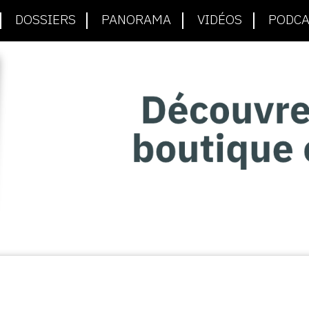
DOSSIERS
PANORAMA
VIDÉOS
PODCA