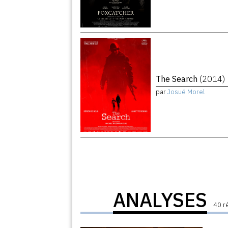
The Search
(2014)
par
Josué Morel
ANALYSES
40 r