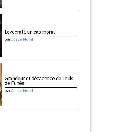
Lovecraft, un cas moral
par
Josué Morel
Grandeur et décadence de Louis
de Funès
par
Josué Morel