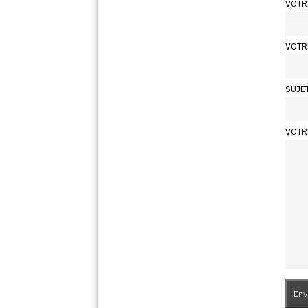
VOTR
VOTR
SUJE
VOTR