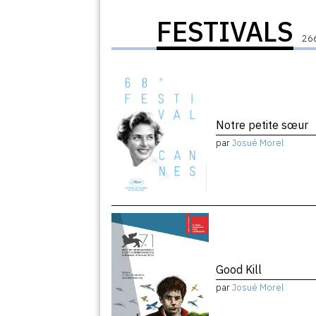
FESTIVALS
266
Notre petite sœur
par
Josué Morel
Good Kill
par
Josué Morel