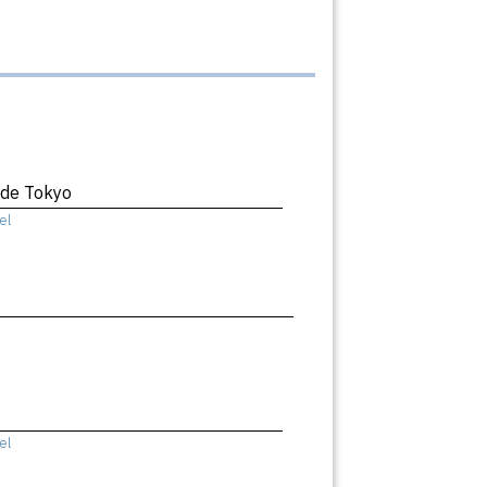
 de Tokyo
el
el