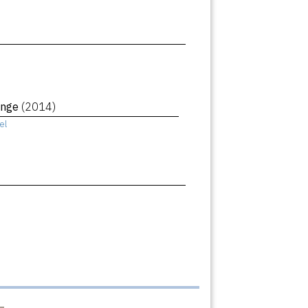
ange
(2014)
el