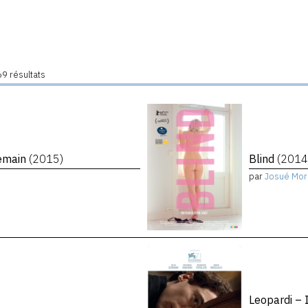
9 résultats
demain
(2015)
Blind
(2014
par
Josué Mor
Leopardi – 