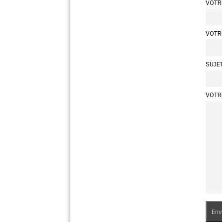
VOTR
VOTR
SUJE
VOTR