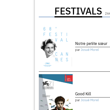
FESTIVALS
266
Notre petite sœur
par
Josué Morel
Good Kill
par
Josué Morel