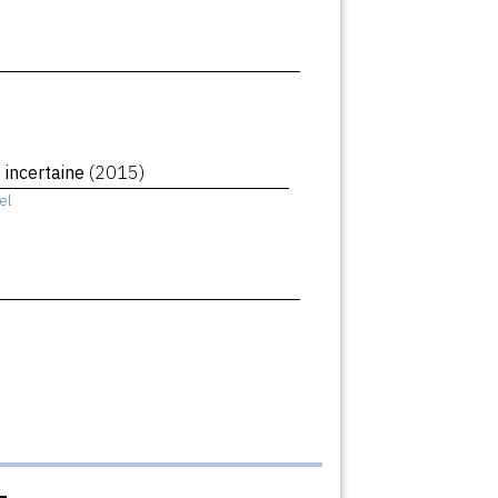
 incertaine
(2015)
el