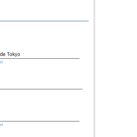
 de Tokyo
el
el