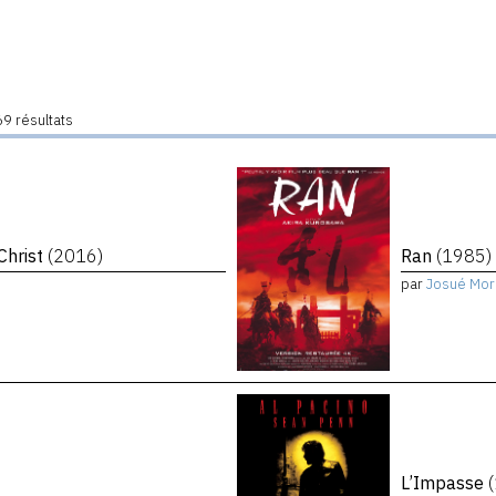
9 résultats
Christ
(2016)
Ran
(1985)
par
Josué Mor
L’Impasse