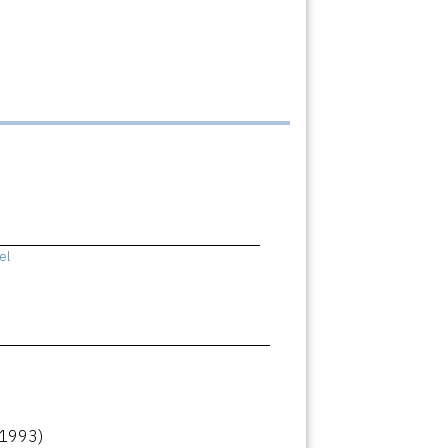
el
(1993)