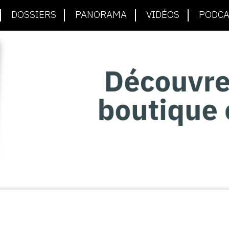
DOSSIERS
PANORAMA
VIDÉOS
PODCA