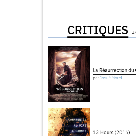
CRITIQUES
46
La Résurrection du 
par
Josué Morel
13 Hours
(2016)