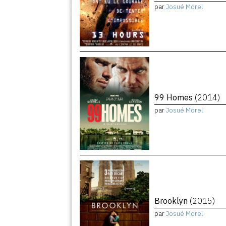
par
Josué Morel
99 Homes
(2014)
par
Josué Morel
Brooklyn
(2015)
par
Josué Morel