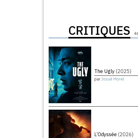
CRITIQUES
46
The Ugly
(2025)
par
Josué Morel
L’Odyssée
(2026)