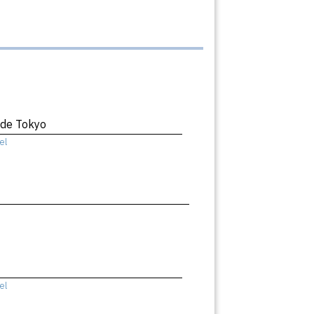
 de Tokyo
el
el