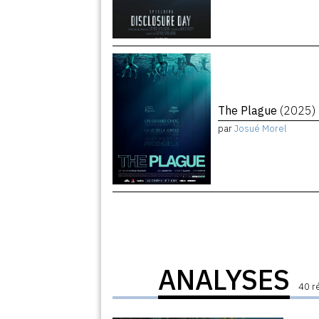
The Plague
(2025)
par
Josué Morel
ANALYSES
40 r