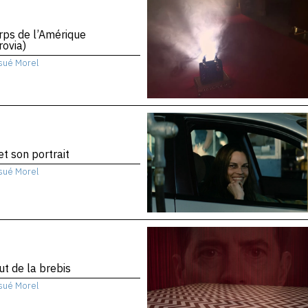
rps de l’Amérique
ovia)
sué Morel
 et son portrait
sué Morel
ut de la brebis
sué Morel