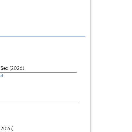
r Sex
(2026)
el
(2026)