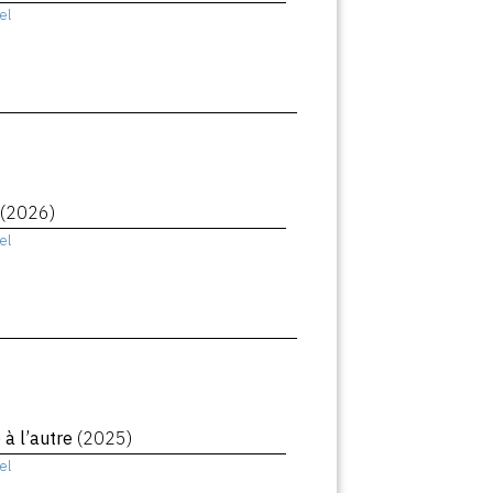
el
(2026)
el
à l’autre
(2025)
el