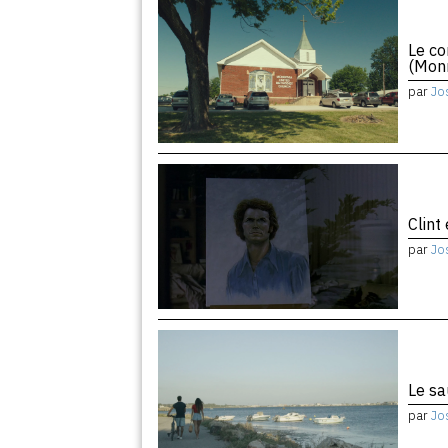
Le co
(Monr
par
Jo
Clint
par
Jo
Le sa
par
Jo