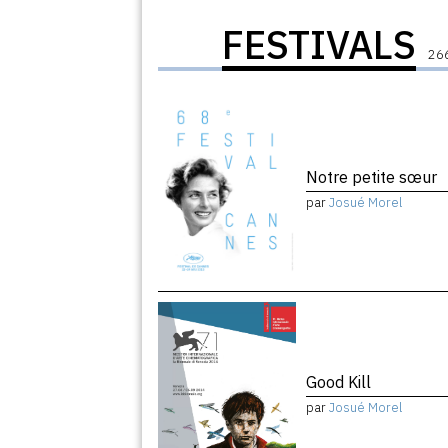
FESTIVALS
266
Notre petite sœur
par
Josué Morel
Good Kill
par
Josué Morel