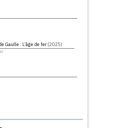
de Gaulle : L’âge de fer
(2025)
el