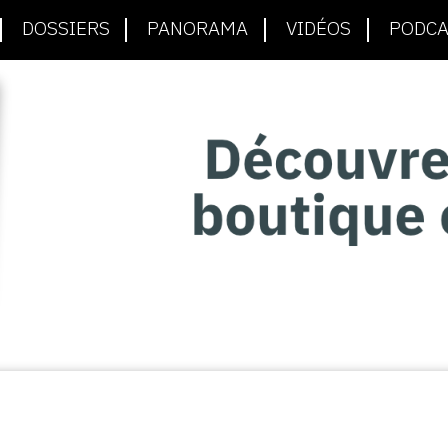
DOSSIERS
PANORAMA
VIDÉOS
PODCA