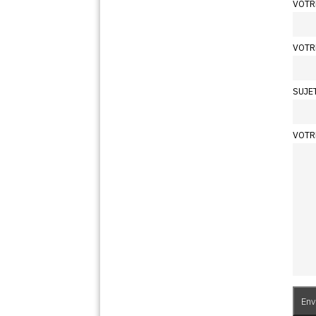
VOTR
VOTR
SUJE
VOTR