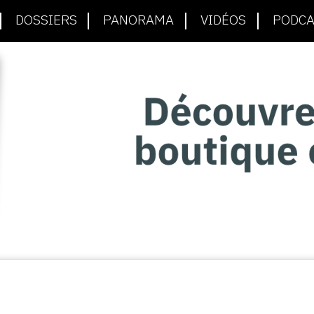
DOSSIERS
PANORAMA
VIDÉOS
PODCA