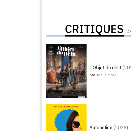
CRITIQUES
46
L’Objet du délit
(20
par
Josué Morel
Autofiction
(2026)