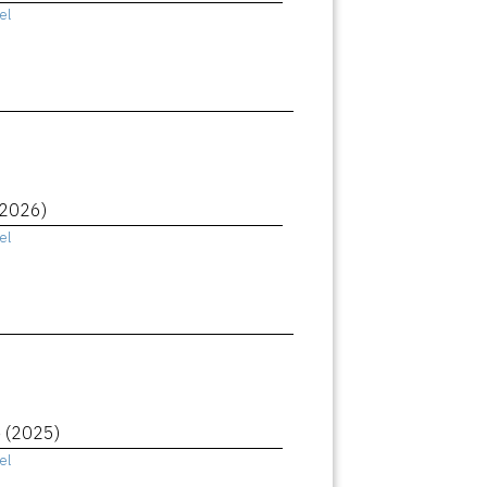
el
(2026)
el
e
(2025)
el