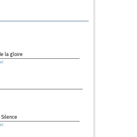
e la gloire
el
 Silence
el