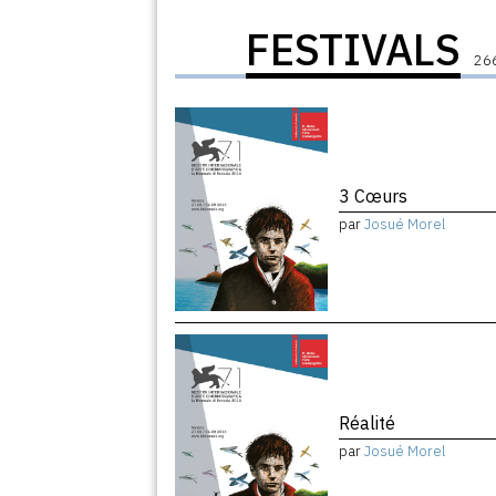
FESTIVALS
266
3 Cœurs
par
Josué Morel
Réalité
par
Josué Morel