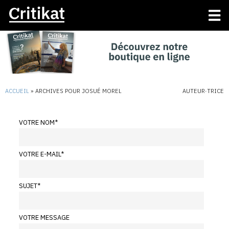
ACCUEIL
»
ARCHIVES POUR JOSUÉ MOREL
AUTEUR·TRICE
VOTRE NOM
*
VOTRE E-MAIL
*
SUJET
*
VOTRE MESSAGE