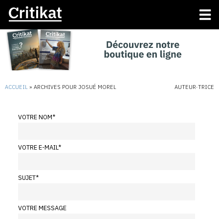
ACCUEIL
»
ARCHIVES POUR JOSUÉ MOREL
AUTEUR·TRICE
VOTRE NOM
*
VOTRE E-MAIL
*
SUJET
*
VOTRE MESSAGE