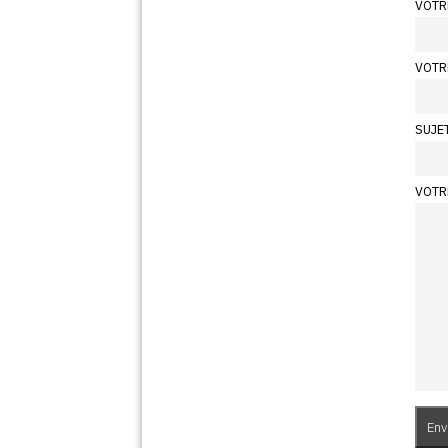
VOTR
VOTR
SUJE
VOTR