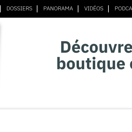
DOSSIERS
PANORAMA
VIDÉOS
PODCA