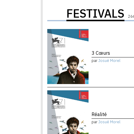
FESTIVALS
266
3 Cœurs
par
Josué Morel
Réalité
par
Josué Morel