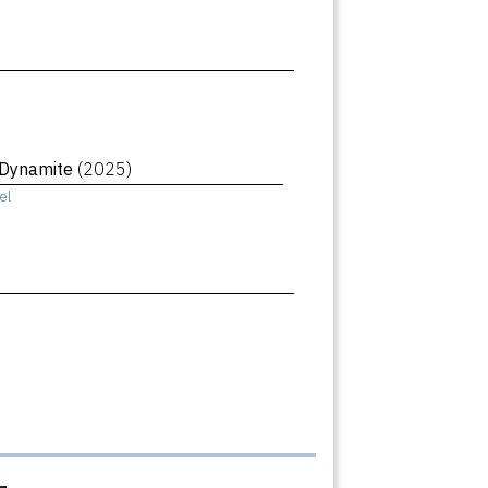
 Dynamite
(2025)
el