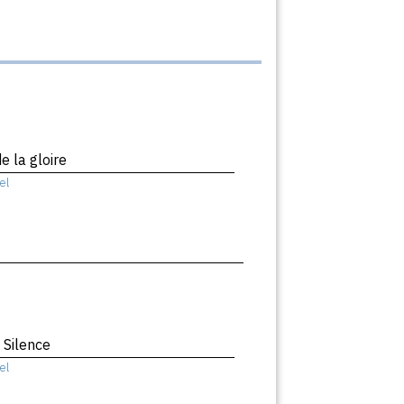
e la gloire
el
 Silence
el