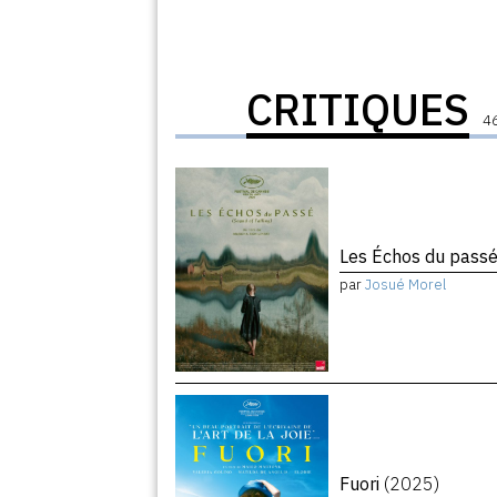
CRITIQUES
46
Les Échos du pass
par
Josué Morel
Fuori
(2025)