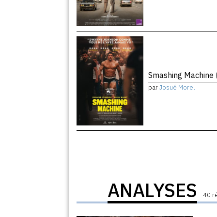
Smashing Machine
par
Josué Morel
ANALYSES
40 r