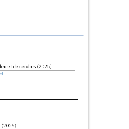
 feu et de cendres
(2025)
el
7
(2025)